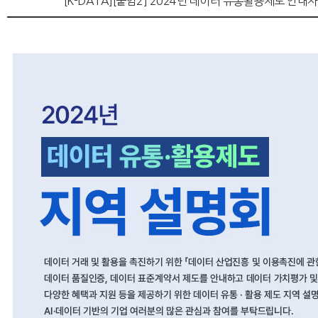
[K-DATA][붙임2] 2024년 데이터 유통활용제도 안내자