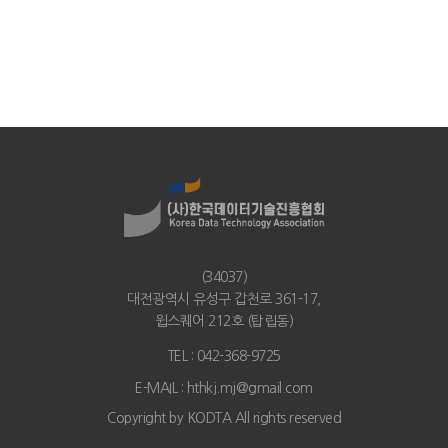
(34037)
대전광역시 유성구 갑천로 361-17,
윕스퀘어 212호 (탑립동)
TEL : 042-368-9725
E-MAIL : hthkj.mj@gmail.com
Copyright by
KODTA
All rights reserved