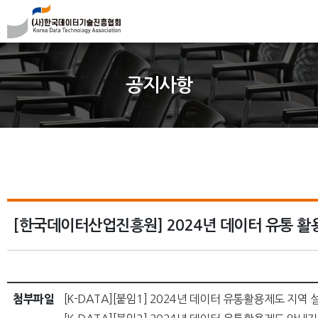
공지사항
[한국데이터산업진흥원] 2024년 데이터 유통 활용 
첨부파일
[K-DATA][붙임1] 2024년 데이터 유통활용제도 지역 