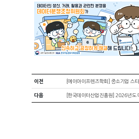
이전
[에이아이프렌즈학회] 중소기업 스타트업
다음
[한국데이터산업진흥원] 2026년도