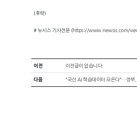
(후략)
# 뉴시스 기사전문 (
https://www.newsis.com/v
이전
이전글이 없습니다.
다음
"국산 AI 학습데이터 모은다"…정부,