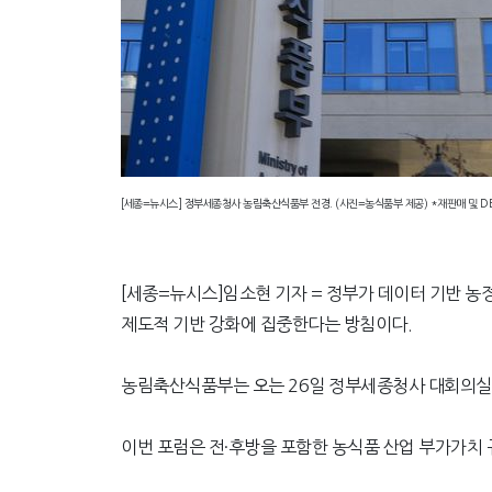
[세종=뉴시스] 정부세종청사 농림축산식품부 전경. (사진=농식품부 제공) *재판매 및 D
[세종=뉴시스]임소현 기자 = 정부가 데이터 기반 농정
제도적 기반 강화에 집중한다는 방침이다.
농림축산식품부는 오는 26일 정부세종청사 대회의실에서
이번 포럼은 전·후방을 포함한 농식품 산업 부가가치 